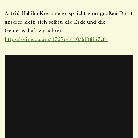
Astrid Habiba Kreszmeier spricht vom großen Durst
unserer Zeit: sich selbst, die Erde und die
Gemeinschaft zu nähren.
https://vimeo.com/175764410/bf08f67ef4