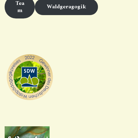
Tea
Waldgeragogik
m