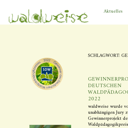
Aktuelles
SCHLAGWORT:
GE
GEWINNERPRO
DEUTSCHEN
WALDPÄDAGOG
2022
waldweise wurde vo
unabhängigen Jury 
Gewinnerprojekt de
Waldpädagogikpreis