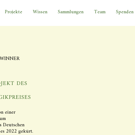
Projekte
Wissen
Sammlungen
Team
Spenden
WINNER
JEKT DES
IKPREISES
n einer
zum
s Deutschen
es 2022 gekürt.