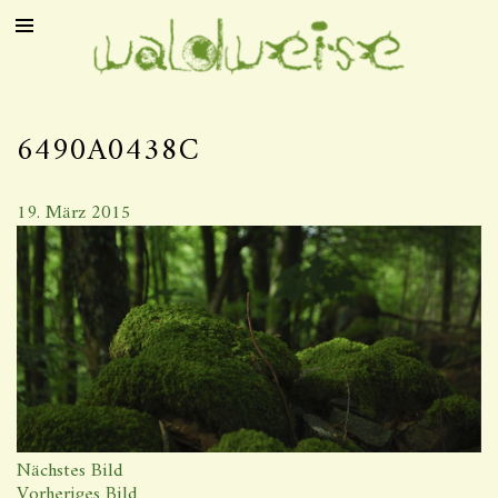
6490A0438C
19. März 2015
Nächstes Bild
Vorheriges Bild