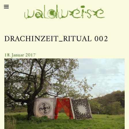
DRACHINZEIT_RITUAL 002
18. Januar 2017