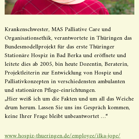
Krankenschwester, MAS Palliative Care und
Organisationsethik, verantwortete in Thüringen das
Bundesmodellprojekt für das erste Thüringer
Stationäre Hospiz in Bad Berka und eröffnete und
leitete dies ab 2005, bin heute Dozentin, Beraterin,
Projektleiterin zur Entwicklung von Hospiz und
Palliativkonzepten in verschiedensten ambulanten
und stationären Pflege-einrichtungen.
„Hier weiß ich um die Fakten und um all das Weiche
drum herum. Lassen Sie uns ins Gespräch kommen,
keine Ihrer Frage bleibt unbeantwortet …“
www.hospiz-thueringen.de/employee/ilka-jope/