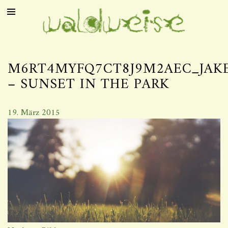
M6RT4MYFQ7CT8J9M2AEC_JAK
– SUNSET IN THE PARK
19. März 2015