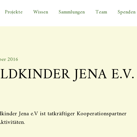
Projekte
Wissen
Sammlungen
Team
Spenden
ber 2016
LDKINDER JENA E.V.
kinder Jena e.V ist tatkräftiger Kooperationspartner
Aktivitäten.