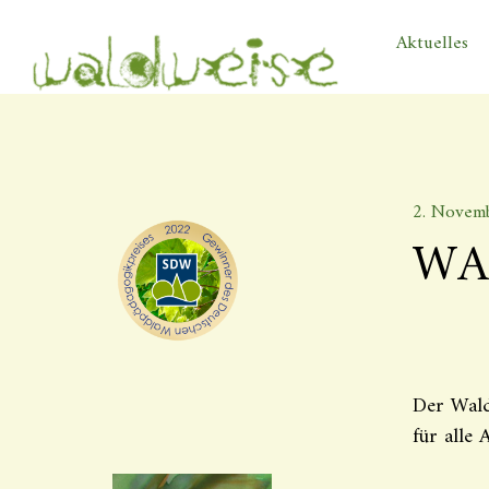
Aktuelles
2. Novem
WA
Der Wald
für alle 