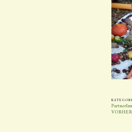
KATEGORI
PartnerIn
VORHER