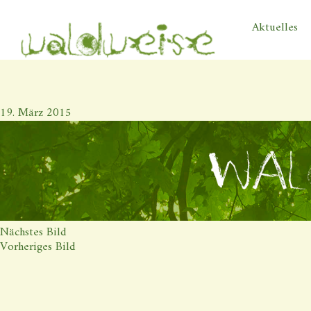
WALDWEISE HEADERB
Aktuelles
19. März 2015
Nächstes Bild
Vorheriges Bild