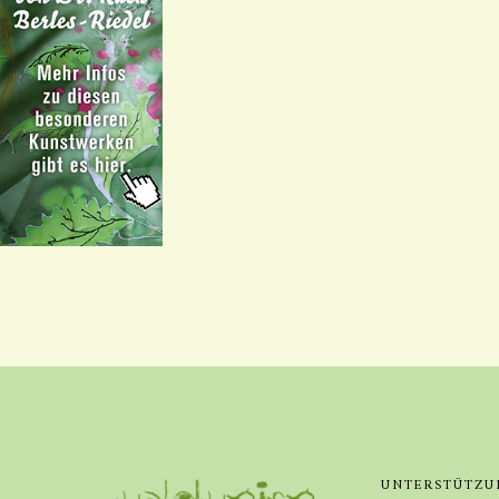
UNTERSTÜTZU