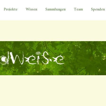
ILD 1_2014-6402_
Projekte
Wissen
Sammlungen
Team
Spenden