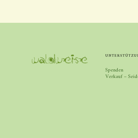
UNTERSTÜTZU
Spenden
Verkauf – Seid