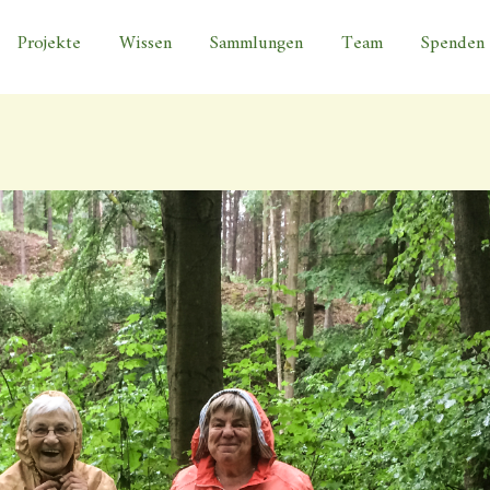
17-0404
Projekte
Wissen
Sammlungen
Team
Spenden