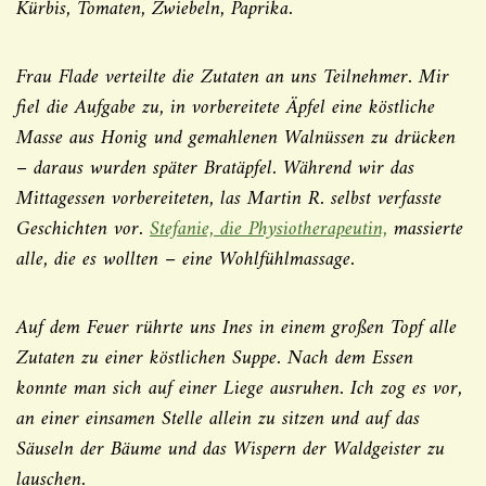
Kürbis, Tomaten, Zwiebeln, Paprika.
Frau Flade verteilte die Zutaten an uns Teilnehmer. Mir
fiel die Aufgabe zu, in vorbereitete Äpfel eine köstliche
Masse aus Honig und gemahlenen Walnüssen zu drücken
– daraus wurden später Bratäpfel. Während wir das
Mittagessen vorbereiteten, las Martin R. selbst verfasste
Geschichten vor.
Stefanie, die Physiotherapeutin,
massierte
alle, die es wollten – eine Wohlfühlmassage.
Auf dem Feuer rührte uns Ines in einem großen Topf alle
Zutaten zu einer köstlichen Suppe. Nach dem Essen
konnte man sich auf einer Liege ausruhen. Ich zog es vor,
an einer einsamen Stelle allein zu sitzen und auf das
Säuseln der Bäume und das Wispern der Waldgeister zu
lauschen.