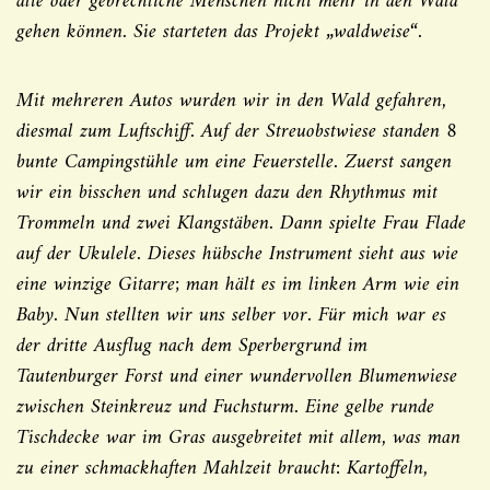
alte oder gebrechliche Menschen nicht mehr in den Wald
gehen können. Sie starteten das Projekt „waldweise“.
Mit mehreren Autos wurden wir in den Wald gefahren,
diesmal zum Luftschiff. Auf der Streuobstwiese standen 8
bunte Campingstühle um eine Feuerstelle. Zuerst sangen
wir ein bisschen und schlugen dazu den Rhythmus mit
Trommeln und zwei Klangstäben. Dann spielte Frau Flade
auf der Ukulele. Dieses hübsche Instrument sieht aus wie
eine winzige Gitarre; man hält es im linken Arm wie ein
Baby. Nun stellten wir uns selber vor. Für mich war es
der dritte Ausflug nach dem Sperbergrund im
Tautenburger Forst und einer wundervollen Blumenwiese
zwischen Steinkreuz und Fuchsturm. Eine gelbe runde
Tischdecke war im Gras ausgebreitet mit allem, was man
zu einer schmackhaften Mahlzeit braucht: Kartoffeln,