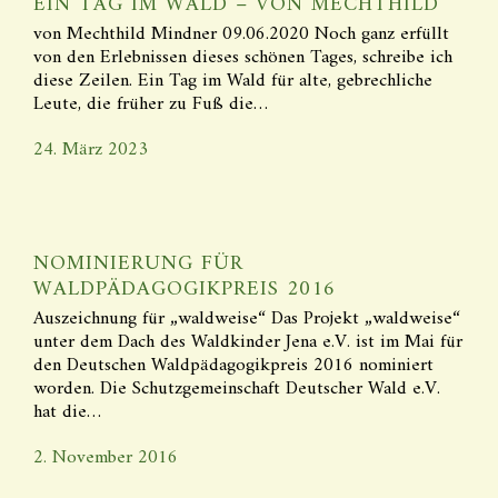
EIN TAG IM WALD – VON MECHTHILD
von Mechthild Mindner 09.06.2020 Noch ganz erfüllt
von den Erlebnissen dieses schönen Tages, schreibe ich
diese Zeilen. Ein Tag im Wald für alte, gebrechliche
Leute, die früher zu Fuß die…
24. März 2023
NOMINIERUNG FÜR
WALDPÄDAGOGIKPREIS 2016
Auszeichnung für „waldweise“ Das Projekt „waldweise“
unter dem Dach des Waldkinder Jena e.V. ist im Mai für
den Deutschen Waldpädagogikpreis 2016 nominiert
worden. Die Schutzgemeinschaft Deutscher Wald e.V.
hat die…
2. November 2016