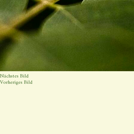
Nächstes Bild
Vorheriges Bild