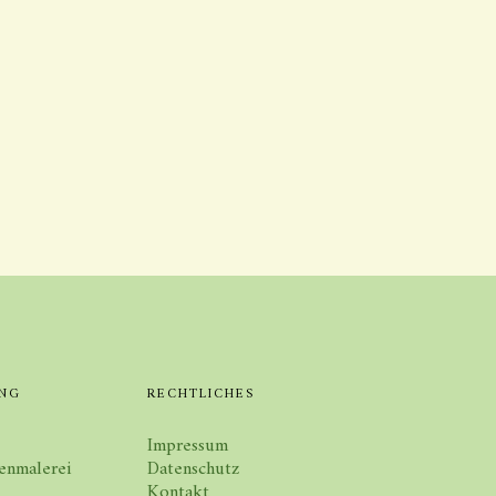
NG
RECHTLICHES
Impressum
enmalerei
Datenschutz
Kontakt